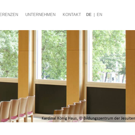
ERENZEN
UNTERNEHMEN
KONTAKT
DE
|
EN