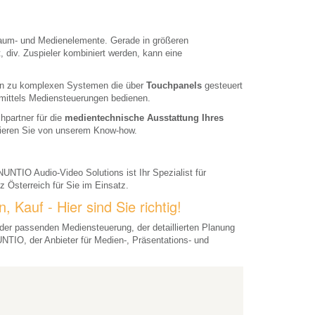
Raum- und Medienelemente. Gerade in größeren
 div. Zuspieler kombiniert werden, kann eine
in zu komplexen Systemen die über
Touchpanels
gesteuert
mittels Mediensteuerungen bedienen.
hpartner für die
medientechnische Ausstattung Ihres
tieren Sie von unserem Know-how.
UNTIO Audio-Video Solutions ist Ihr Spezialist für
 Österreich für Sie im Einsatz.
Kauf - Hier sind Sie richtig!
der passenden Mediensteuerung, der detaillierten Planung
NTIO, der Anbieter für Medien-, Präsentations- und