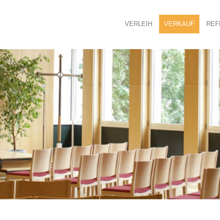
VERLEIH
VERKAUF
REF