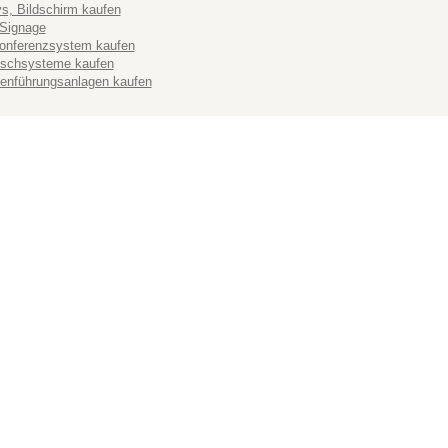
ys, Bildschirm kaufen
 Signage
onferenzsystem kaufen
schsysteme kaufen
enführungsanlagen kaufen