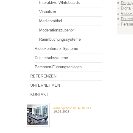
Interaktive Whiteboards
Displa
Digital
Visualizer
Videok
Dolmet
Medienmöbel
Person
Moderationszubehör
Raumbuchungssysteme
Videokonferenz-Systeme
Dolmetschsysteme
Personen-Führungsanlagen
REFERENZEN
UNTERNEHMEN
KONTAKT
Jobangebote bei NUNTIO
10.01.2023